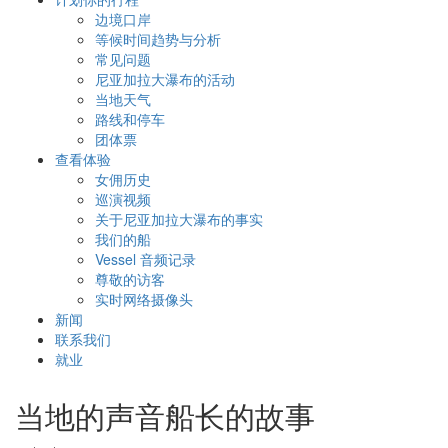
边境口岸
等候时间趋势与分析
常见问题
尼亚加拉大瀑布的活动
当地天气
路线和停车
团体票
查看体验
女佣历史
巡演视频
关于尼亚加拉大瀑布的事实
我们的船
Vessel 音频记录
尊敬的访客
实时网络摄像头
新闻
联系我们
就业
当地的声音船长的故事