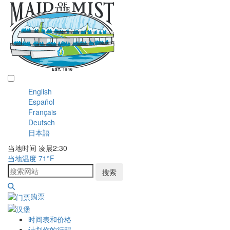
中文 (简体)
English
Español
Français
Deutsch
日本語
当地时间 凌晨2:30
当地温度
71
°F
搜索
购票
时间表和价格
计划你的行程