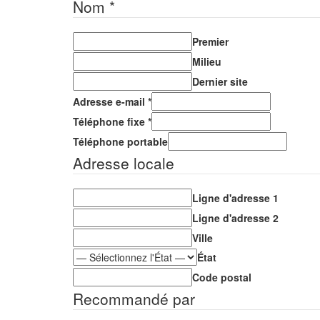
Nom
*
Premier
Milieu
Dernier site
Adresse e-mail
*
Téléphone fixe
*
Téléphone portable
Adresse locale
Ligne d'adresse 1
Ligne d'adresse 2
Ville
État
Code postal
Recommandé par