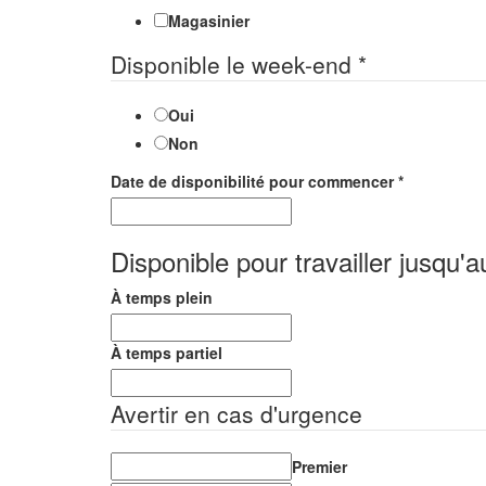
Magasinier
Disponible le week-end
*
Oui
Non
Date de disponibilité pour commencer
*
Disponible pour travailler jusqu'a
À temps plein
À temps partiel
Avertir en cas d'urgence
Premier