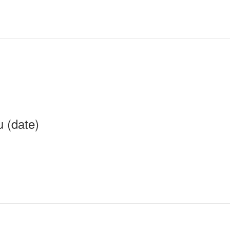
u (date)