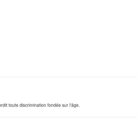
erdit toute discrimination fondée sur l'âge.