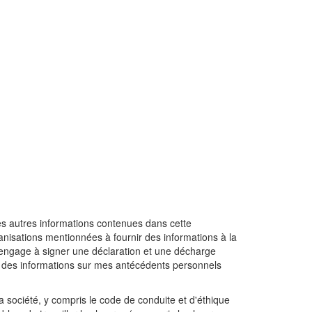
es autres informations contenues dans cette
anisations mentionnées à fournir des informations à la
m'engage à signer une déclaration et une décharge
nir des informations sur mes antécédents personnels
 société, y compris le code de conduite et d'éthique