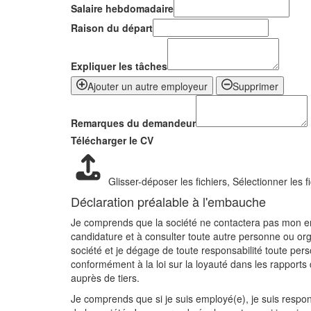
Salaire hebdomadaire
Raison du départ
Expliquer les tâches
Ajouter un autre employeur
Supprimer
Remarques du demandeur
Télécharger le CV
Glisser-déposer les fichiers,
Sélectionner les f
Déclaration préalable à l'embauche
Je comprends que la société ne contactera pas mon empl
candidature et à consulter toute autre personne ou org
société et je dégage de toute responsabilité toute per
conformément à la loi sur la loyauté dans les rapports 
auprès de tiers.
Je comprends que si je suis employé(e), je suis respon