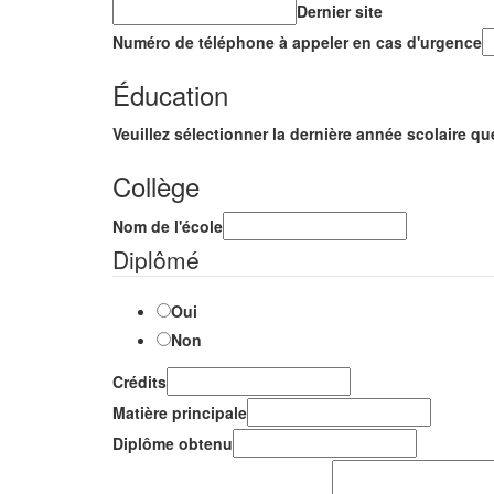
Dernier site
Numéro de téléphone à appeler en cas d'urgence
Éducation
Veuillez sélectionner la dernière année scolaire q
Collège
Nom de l'école
Diplômé
Oui
Non
Crédits
Matière principale
Diplôme obtenu