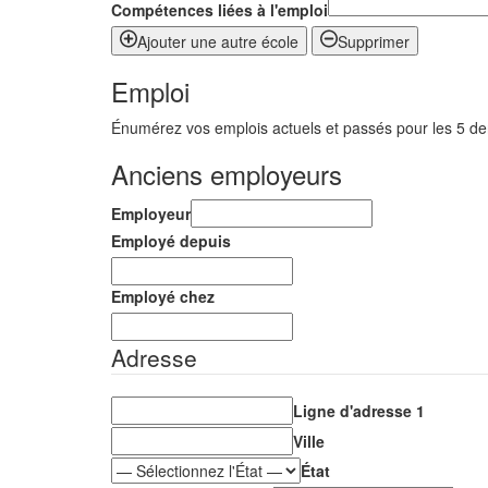
Compétences liées à l'emploi
Ajouter une autre école
Supprimer
Emploi
Énumérez vos emplois actuels et passés pour les 5 de
Anciens employeurs
Employeur
Employé depuis
Employé chez
Adresse
Ligne d'adresse 1
Ville
État