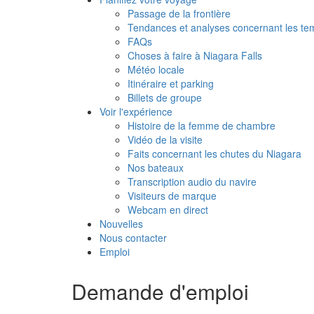
Passage de la frontière
Tendances et analyses concernant les tem
FAQs
Choses à faire à Niagara Falls
Météo locale
Itinéraire et parking
Billets de groupe
Voir l'expérience
Histoire de la femme de chambre
Vidéo de la visite
Faits concernant les chutes du Niagara
Nos bateaux
Transcription audio du navire
Visiteurs de marque
Webcam en direct
Nouvelles
Nous contacter
Emploi
Demande d'emploi