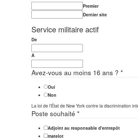
Premier
Dernier site
Service militaire actif
De
A
Avez-vous au moins 16 ans ?
*
Oui
Non
La loi de l'État de New York contre la discrimination int
Poste souhaité
*
Adjoint au responsable d'entrepôt
matelot