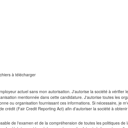
ichiers à télécharger
oyeur actuel sans mon autorisation. J'autorise la société à vérifier l
anisation mentionnée dans cette candidature. J'autorise toutes les org
sonne ou organisation fournissant ces informations. Si nécessaire, je 
de crédit (Fair Credit Reporting Act) afin d'autoriser la société à obte
sable de l'examen et de la compréhension de toutes les politiques de la