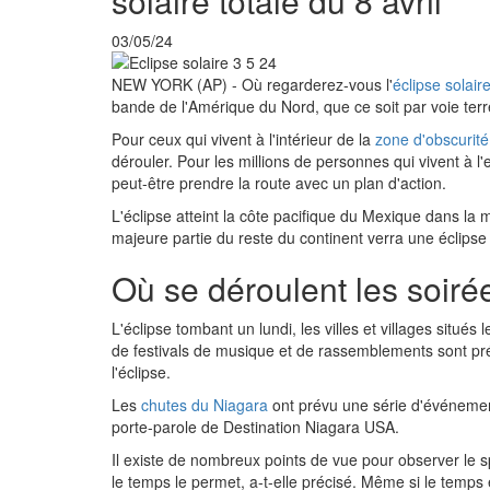
solaire totale du 8 avril
03/05/24
NEW YORK (AP) - Où regarderez-vous l'
éclipse solaire
bande de l'Amérique du Nord, que ce soit par voie terr
Pour ceux qui vivent à l'intérieur de la
zone d'obscurité
dérouler. Pour les millions de personnes qui vivent à l
peut-être prendre la route avec un plan d'action.
L'éclipse atteint la côte pacifique du Mexique dans la
majeure partie du reste du continent verra une éclipse p
Où se déroulent les soirée
L'éclipse tombant un lundi, les villes et villages situés 
de festivals de musique et de rassemblements sont prév
l'éclipse.
Les
chutes du Niagara
ont prévu une série d'événements 
porte-parole de Destination Niagara USA.
Il existe de nombreux points de vue pour observer le sp
le temps le permet, a-t-elle précisé. Même si le temps