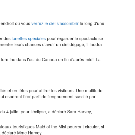
l'endroit où vous
verrez le ciel s'assombrir
le long d'une
ler des
lunettes spéciales
pour regarder le spectacle se
gmenter leurs chances d'avoir un ciel dégagé, il faudra
e termine dans l'est du Canada en fin d'après-midi. La
ités et en fêtes pour attirer les visiteurs. Une multitude
i espèrent tirer parti de l'engouement suscité par
u 4 juillet pour l'éclipse, a déclaré Sara Harvey,
eaux touristiques Maid of the Mist pourront circuler, si
, a déclaré Mme Harvey.