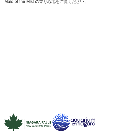
Maid of the Mist の乗り心地をご覧ください。