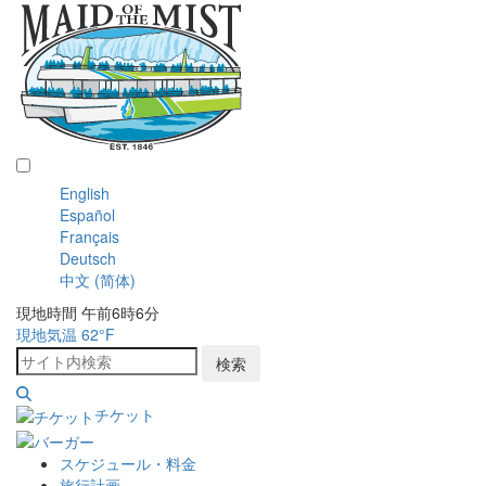
日本語
English
Español
Français
Deutsch
中文 (简体)
現地時間 午前6時6分
現地気温
62°F
検索
チケット
スケジュール・料金
旅行計画