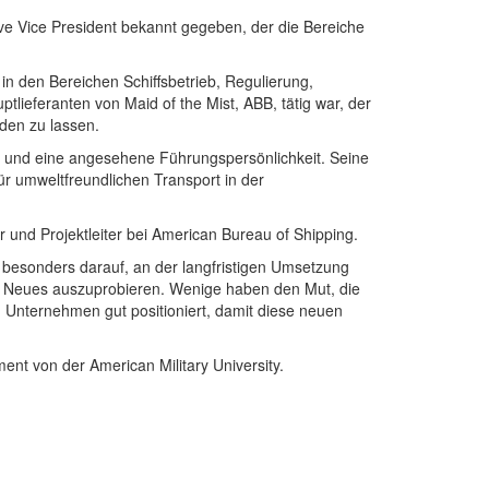
ive Vice President bekannt gegeben, der die Bereiche
. in den Bereichen Schiffsbetrieb, Regulierung,
ieferanten von Maid of the Mist, ABB, tätig war, der
rden zu lassen.
ager und eine angesehene Führungspersönlichkeit. Seine
für umweltfreundlichen Transport in der
er und Projektleiter bei American Bureau of Shipping.
h besonders darauf, an der langfristigen Umsetzung
twas Neues auszuprobieren. Wenige haben den Mut, die
 Unternehmen gut positioniert, damit diese neuen
nt von der American Military University.