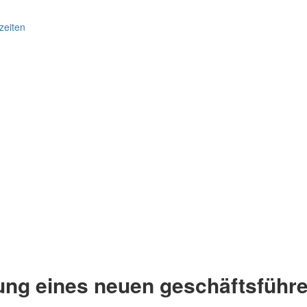
zeiten
nung eines neuen geschäftsführ