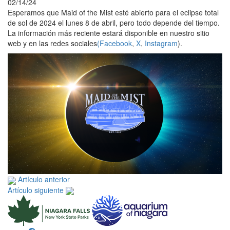
02/14/24
Esperamos que Maid of the Mist esté abierto para el eclipse total
de sol de 2024 el lunes 8 de abril, pero todo depende del tiempo.
La información más reciente estará disponible en nuestro sitio
web y en las redes sociales
(Facebook
,
X
,
Instagram
).
Artículo anterior
Artículo siguiente