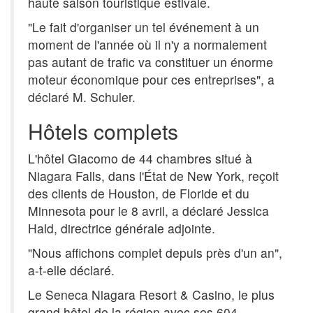
haute saison touristique estivale.
"Le fait d'organiser un tel événement à un
moment de l'année où il n'y a normalement
pas autant de trafic va constituer un énorme
moteur économique pour ces entreprises", a
déclaré M. Schuler.
Hôtels complets
L'hôtel Giacomo de 44 chambres situé à
Niagara Falls, dans l'État de New York, reçoit
des clients de Houston, de Floride et du
Minnesota pour le 8 avril, a déclaré Jessica
Hald, directrice générale adjointe.
"Nous affichons complet depuis près d'un an",
a-t-elle déclaré.
Le Seneca Niagara Resort & Casino, le plus
grand hôtel de la région avec ses 604