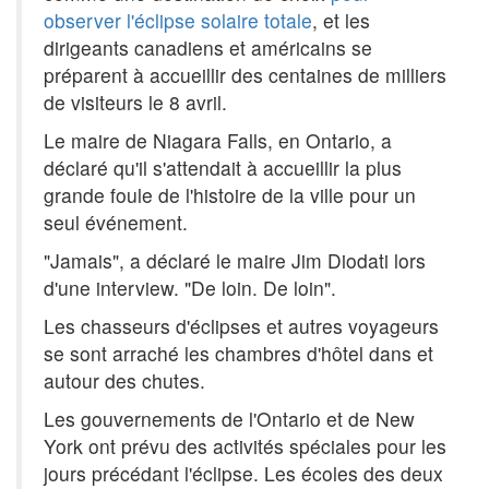
observer l'éclipse solaire totale
, et les
dirigeants canadiens et américains se
préparent à accueillir des centaines de milliers
de visiteurs le 8 avril.
Le maire de Niagara Falls, en Ontario, a
déclaré qu'il s'attendait à accueillir la plus
grande foule de l'histoire de la ville pour un
seul événement.
"Jamais", a déclaré le maire Jim Diodati lors
d'une interview. "De loin. De loin".
Les chasseurs d'éclipses et autres voyageurs
se sont arraché les chambres d'hôtel dans et
autour des chutes.
Les gouvernements de l'Ontario et de New
York ont prévu des activités spéciales pour les
jours précédant l'éclipse. Les écoles des deux