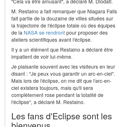
"Cela va être amusant", a déclaré M. Diodati.
M. Restaino a fait remarquer que Niagara Falls
fait partie de la douzaine de villes situées sur
la trajectoire de l'éclipse totale où des équipes
de la
NASA se rendront
pour proposer des
ateliers scientifiques avant l'éclipse.
Il y a un élément que Restaino a déclaré être
impatient de voir lui-même.
Je plaisante souvent avec les visiteurs en leur
disant : "Je peux vous garantir un arc-en-ciel".
Mais lors de l'éclipse, on me dit que l'arc-en-
ciel existera toujours, mais qu'il sera
complètement rose pendant la totalité de
l'éclipse", a déclaré M. Restaino.
Les fans d'Eclipse sont les
bienvenus