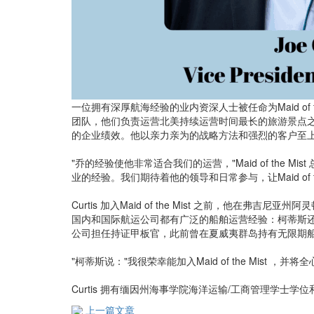
一位拥有深厚航海经验的业内资深人士被任命为Maid of 
团队，他们负责运营北美持续运营时间最长的旅游景点之
的企业绩效。他以亲力亲为的战略方法和强烈的客户至
"乔的经验使他非常适合我们的运营，"Maid of the M
业的经验。我们期待着他的领导和日常参与，让Maid of 
Curtis 加入Maid of the Mist 之前，他
国内和国际航运公司都有广泛的船舶运营经验：柯蒂斯还曾
公司担任持证甲板官，此前曾在夏威夷群岛持有无限期
"柯蒂斯说："我很荣幸能加入Maid of the Mi
Curtis 拥有缅因州海事学院海洋运输/工商管理学
上一篇文章