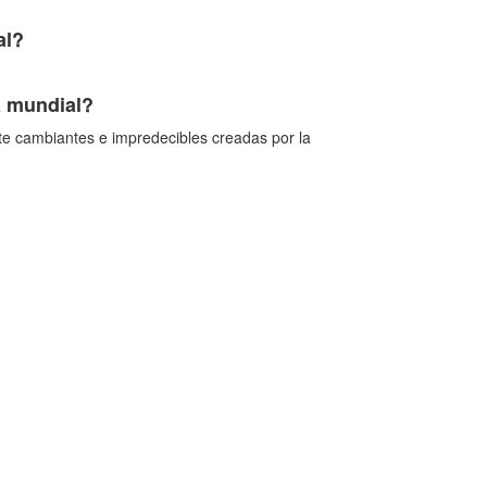
al?
a mundial?
nte cambiantes e impredecibles creadas por la