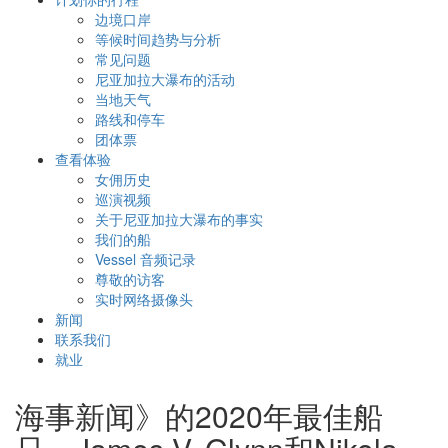
边境口岸
等候时间趋势与分析
常见问题
尼亚加拉大瀑布的活动
当地天气
路线和停车
团体票
查看体验
女佣历史
巡演视频
关于尼亚加拉大瀑布的事实
我们的船
Vessel 音频记录
尊敬的访客
实时网络摄像头
新闻
联系我们
就业
海事新闻》的2020年最佳船