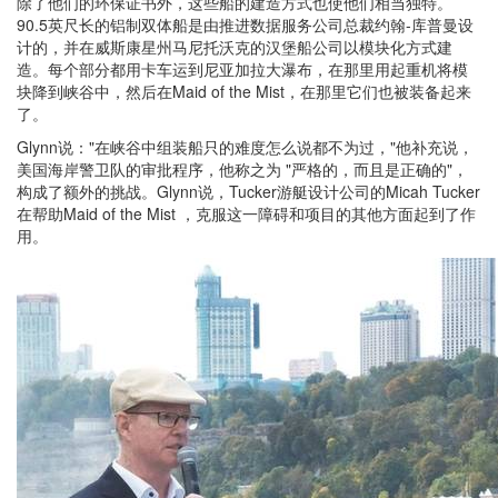
除了他们的环保证书外，这些船的建造方式也使他们相当独特。
90.5英尺长的铝制双体船是由推进数据服务公司总裁约翰-库普曼设
计的，并在威斯康星州马尼托沃克的汉堡船公司以模块化方式建
造。每个部分都用卡车运到尼亚加拉大瀑布，在那里用起重机将模
块降到峡谷中，然后在Maid of the Mist，在那里它们也被装备起来
了。
Glynn说："在峡谷中组装船只的难度怎么说都不为过，"他补充说，
美国海岸警卫队的审批程序，他称之为 "严格的，而且是正确的"，
构成了额外的挑战。Glynn说，Tucker游艇设计公司的Micah Tucker
在帮助Maid of the Mist ，克服这一障碍和项目的其他方面起到了作
用。