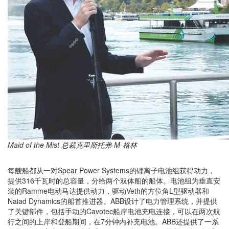
Maid of the Mist 总裁克里斯托弗-M-格林
每艘船都从一对Spear Power Systems的锂离子电池组获得动力，
提供316千瓦时的总容量，分给两个双体船的船体。电池组为垂直安
装的Ramme电动马达提供动力，驱动Veth的方位角L型驱动器和
Naiad Dynamics的船首推进器。ABB设计了电力管理系统，并提供
了关键部件，包括手动的Cavotec船岸电池充电连接，可以在两次航
行之间的上岸和登船期间，在7分钟内补充电池。ABB还提供了一系