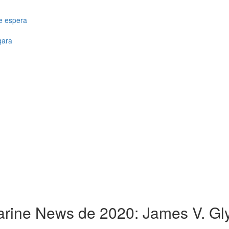
de espera
gara
rine News de 2020: James V. Gly